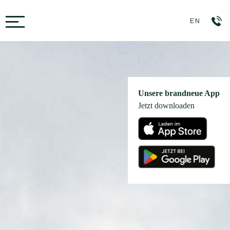
Toggle navigation
EN
Unsere brandneue App
Jetzt downloaden