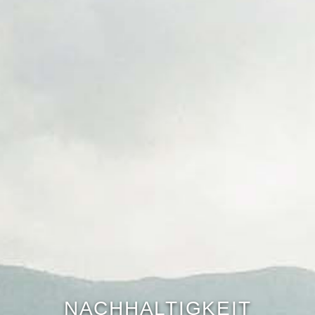
NACHHALTIGKEIT