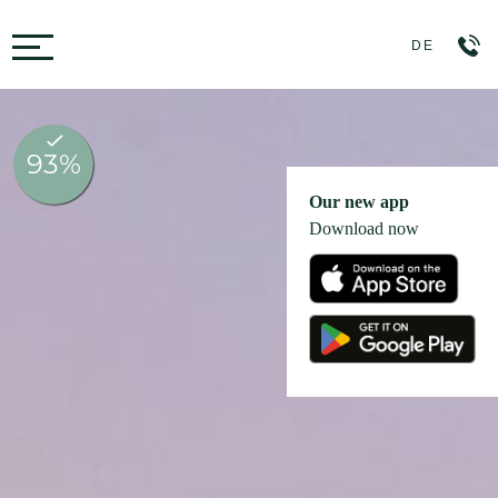
Toggle navigation
DE
Our new app
Download now